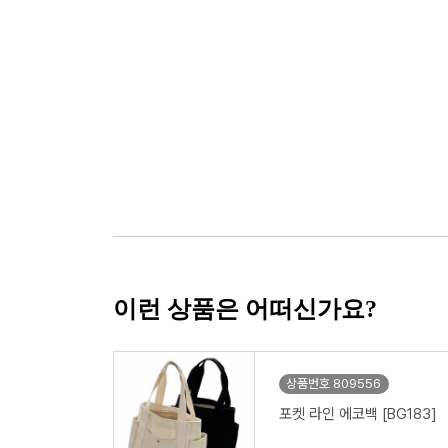
이런 상품은 어떠신가요?
상품번호 809556
포켓 라인 에코백 [BG183]