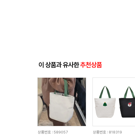
이 상품과 유사한
추천상품
상품번호 : 589057
상품번호 : 818319