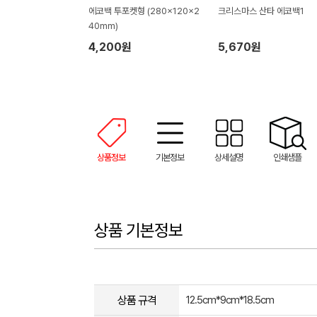
에코백 투포켓형 (280x120x2
크리스마스 산타 에코백1
40mm)
4,200원
5,670원
상품정보
기본정보
상세설명
인쇄샘플
상품 기본정보
상품 규격
12.5cm*9cm*18.5cm