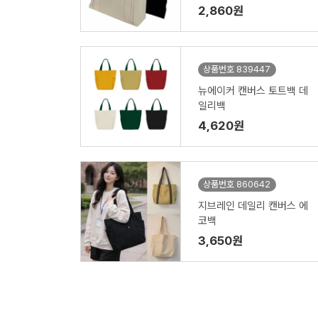
2,860원
상품번호 839447
뉴에이커 캔버스 토트백 데
일리백
4,620원
상품번호 860642
지브레인 데일리 캔버스 에
코백
3,650원