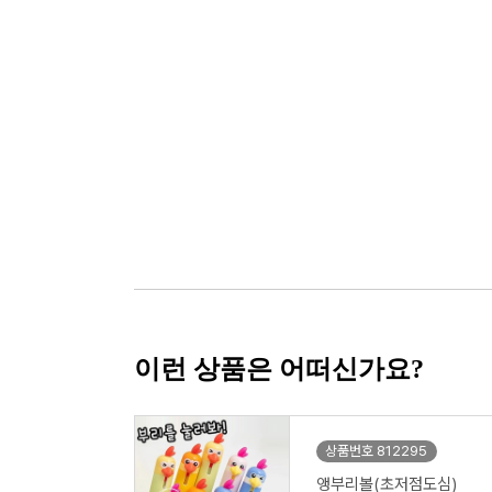
이런 상품은 어떠신가요?
상품번호 812295
앵부리볼(초저점도심)