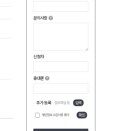
문의사항
신청자
휴대폰
추가 등록
첨부파일 등
입력
개인정보 수집이용 동의
확인