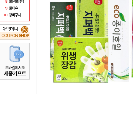
8
보온보냉백
9
물티슈
10
장바구니
대박머니
₩
COUPON
SHOP
모바일에서도
세종기프트