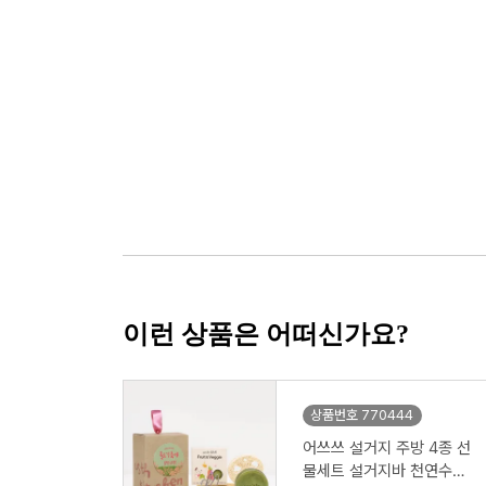
이런 상품은 어떠신가요?
상품번호 770444
어쓰쓰 설거지 주방 4종 선
물세트 설거지바 천연수세