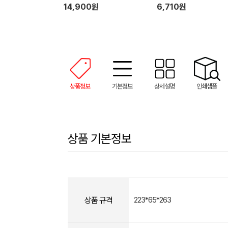
핸드타올 + 기프트박스
14,900원
6,710원
상품정보
기본정보
상세설명
인쇄샘플
상품 기본정보
상품 규격
223*65*263