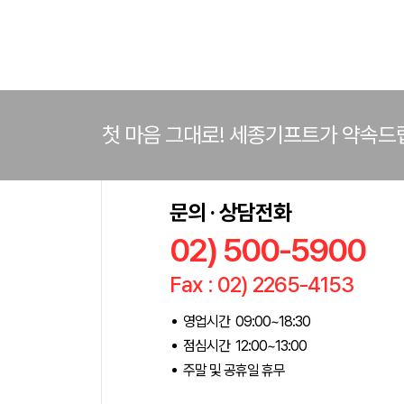
첫 마음 그대로! 세종기프트가 약속드
문의 · 상담전화
02) 500-5900
Fax : 02) 2265-4153
영업시간 09:00~18:30
점심시간 12:00~13:00
주말 및 공휴일 휴무