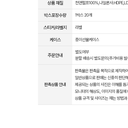
상품 재질
천연펄프100%,나일론사.HDPE,LD
박스포장수량
1박스 20개
스티커/라벨지
라벨
케이스
종이선물케이스
별도여부
주문안내
분할 배송시 별도문의(추가비용 발
판촉물은 판촉을 목적으로 제작하여
일반상품으로 판매는 신중히 판단해
판촉상품 안내
제공되는 상품의 사진은 이해를 
모니터의 해상도, 이미지의 품질에 
상품 규격 및 사이즈는 재는 방법과