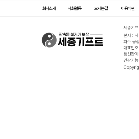
회사소개
사회활동
오시는길
이용약관
세종기프트
본사 : 
파주 공장
대표번호 :
통신판매신
건강기능식
Copyrig