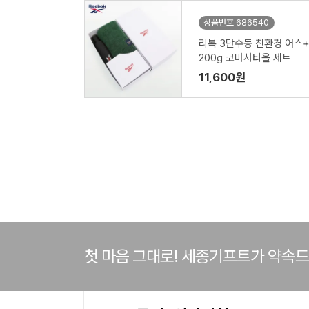
상품번호 686540
리복 3단수동 친환경 어스+
200g 코마사타올 세트
11,600원
첫 마음 그대로! 세종기프트가 약속