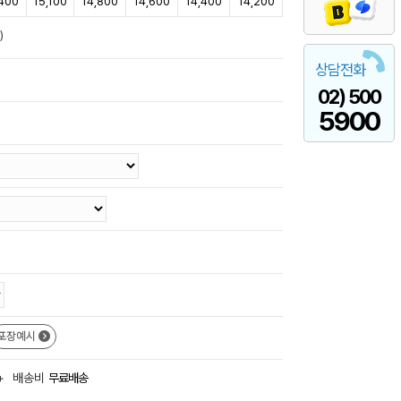
,400
15,100
14,800
14,600
14,400
14,200
)
상담전화
02) 500
5900
포장예시
+
배송비
무료배송