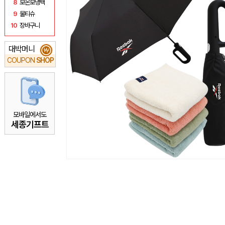
8
보온보냉백
9
물티슈
10
장바구니
대박머니
₩
COUPON
SHOP
모바일에서도
세종기프트