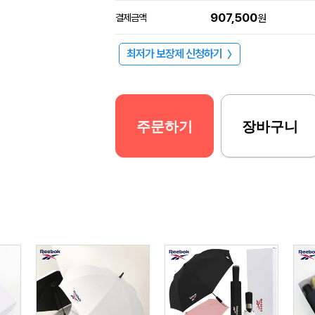
907,500
결제금액
원
최저가 보장제 신청하기
〉
주문하기
장바구니