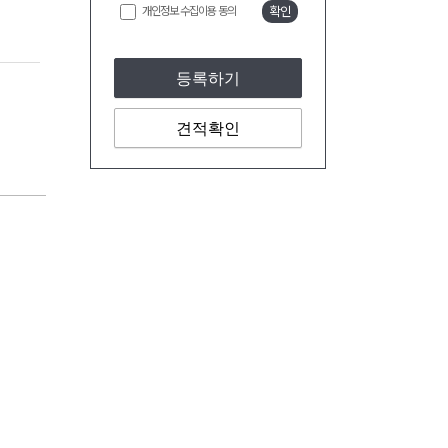
개인정보 수집이용 동의
확인
등록하기
견적확인