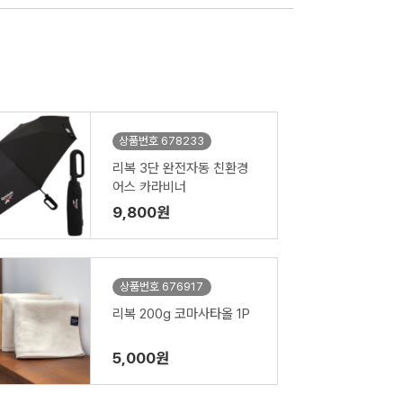
상품번호 678233
리복 3단 완전자동 친환경
어스 카라비너
9,800원
상품번호 676917
리복 200g 코마사타올 1P
5,000원