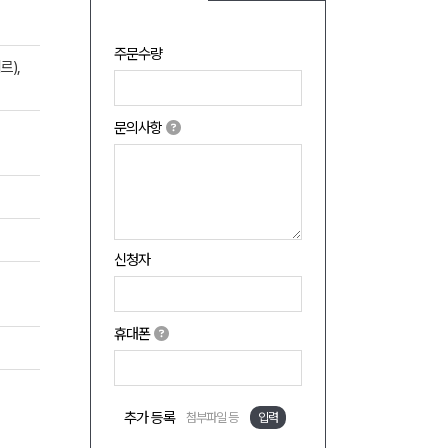
주문수량
르),
문의사항
신청자
휴대폰
추가 등록
첨부파일 등
입력