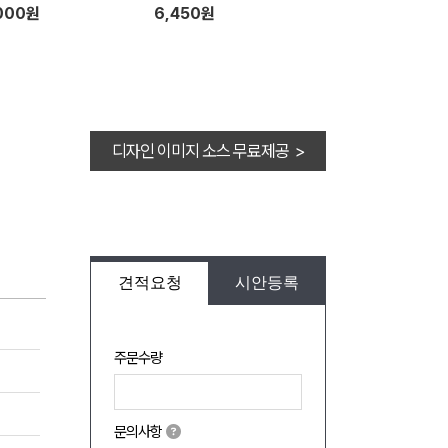
000원
6,450원
디자인 이미지 소스 무료제공 >
견적요청
시안등록
주문수량
문의사항