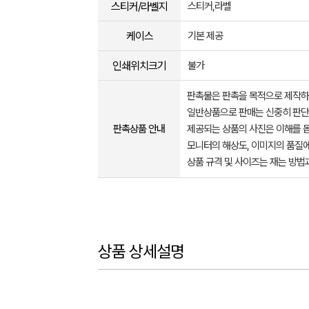
스티커/라벨지
스티커,라벨
케이스
기본 제공
인쇄위치크기
불가
판촉물은 판촉을 목적으로 제작하
일반상품으로 판매는 신중히 판단
판촉상품 안내
제공되는 상품의 사진은 이해를 
모니터의 해상도, 이미지의 품질에
상품 규격 및 사이즈는 재는 방법
상품 상세설명