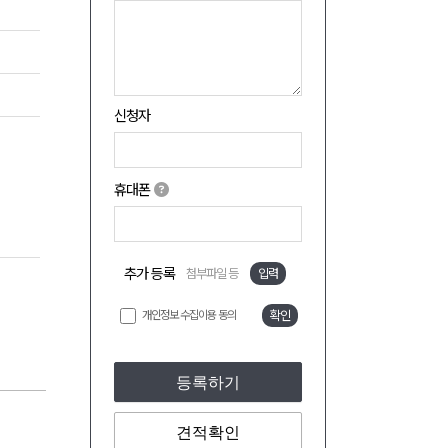
신청자
휴대폰
추가 등록
첨부파일 등
입력
개인정보 수집이용 동의
확인
등록하기
견적확인