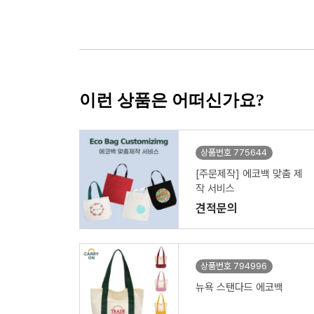
이런 상품은 어떠신가요?
상품번호 775644
[주문제작] 에코백 맞춤 제
작 서비스
견적문의
상품번호 794996
뉴욕 스탠다드 에코백