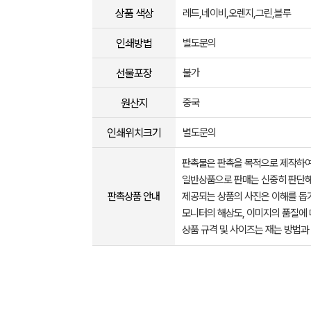
상품 색상
레드,네이비,오렌지,그린,블루
인쇄방법
별도문의
선물포장
불가
원산지
중국
인쇄위치크기
별도문의
판촉물은 판촉을 목적으로 제작하여
일반상품으로 판매는 신중히 판단해
판촉상품 안내
제공되는 상품의 사진은 이해를 
모니터의 해상도, 이미지의 품질에 
상품 규격 및 사이즈는 재는 방법과