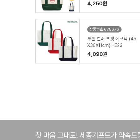
4,250원
상품번호 678676
투톤 컬러 포켓 에코백 (45
X36X11cm) HE23
4,090원
첫 마음 그대로! 세종기프트가 약속드