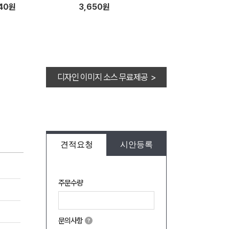
040원
3,650원
디자인 이미지 소스 무료제공 >
견적요청
시안등록
주문수량
문의사항