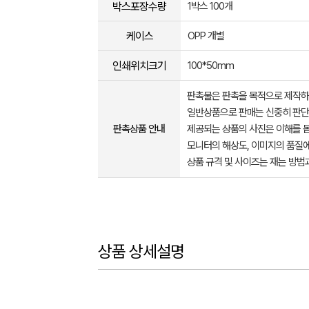
박스포장수량
1박스 100개
케이스
OPP 개별
인쇄위치크기
100*50mm
판촉물은 판촉을 목적으로 제작하
일반상품으로 판매는 신중히 판단
판촉상품 안내
제공되는 상품의 사진은 이해를 
모니터의 해상도, 이미지의 품질에
상품 규격 및 사이즈는 재는 방법
상품 상세설명