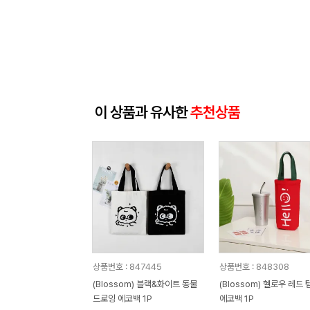
이 상품과 유사한
추천상품
상품번호 : 847445
상품번호 : 848308
(Blossom) 블랙&화이트 동물
(Blossom) 헬로우 레드
드로잉 에코백 1P
에코백 1P