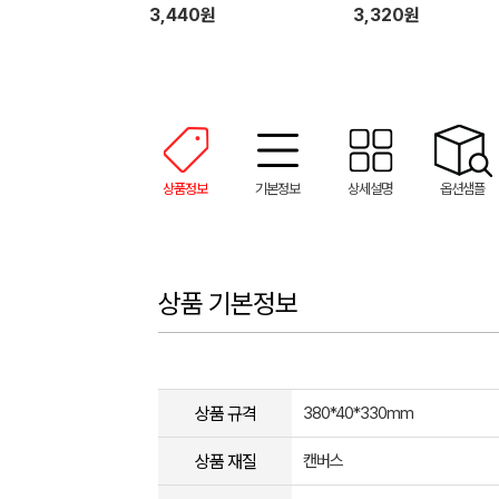
3,440원
3,320원
상품정보
기본정보
상세설명
옵션샘플
상품 기본정보
상품 규격
380*40*330mm
상품 재질
캔버스