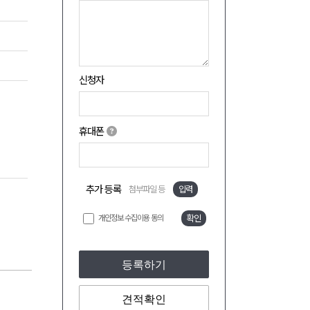
신청자
휴대폰
추가 등록
첨부파일 등
입력
개인정보 수집이용 동의
확인
등록하기
견적확인