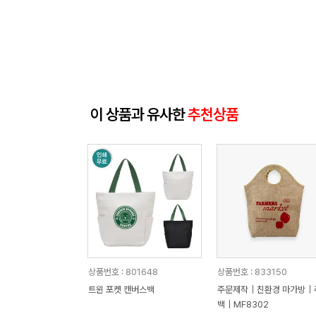
이 상품과 유사한
추천상품
상품번호 : 801648
상품번호 : 833150
트윈 포켓 캔버스백
주문제작｜친환경 마가방｜
백｜MF8302