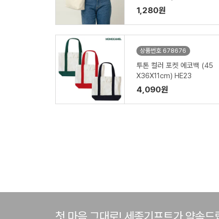
1,280원
상품번호 678676
투톤 컬러 포켓 에코백 (45
X36X11cm) HE23
4,090원
첫 마음 그대로! 세종기프트가 약속드