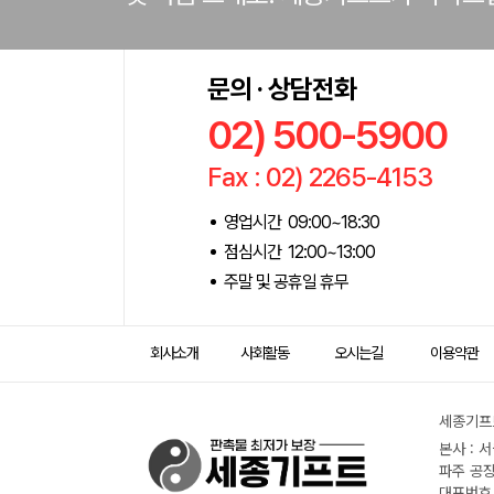
문의 · 상담전화
02) 500-5900
Fax : 02) 2265-4153
영업시간 09:00~18:30
점심시간 12:00~13:00
주말 및 공휴일 휴무
회사소개
사회활동
오시는길
이용약관
세종기프트
본사 : 
파주 공장
대표번호 :