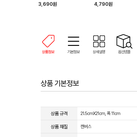
3,690원
4,790원
상품정보
기본정보
상세설명
옵션샘플
상품 기본정보
상품 규격
21.5cmX21cm, 폭 11cm
상품 재질
캔버스