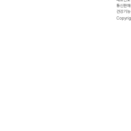
통신판매신
건강기능식
Copyrig