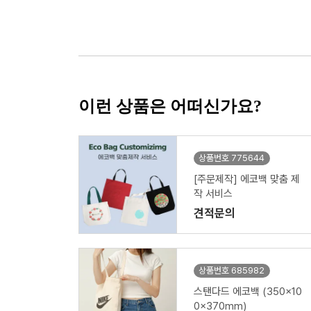
이런 상품은 어떠신가요?
상품번호 775644
[주문제작] 에코백 맞춤 제
작 서비스
견적문의
상품번호 685982
스탠다드 에코백 (350x10
0x370mm)