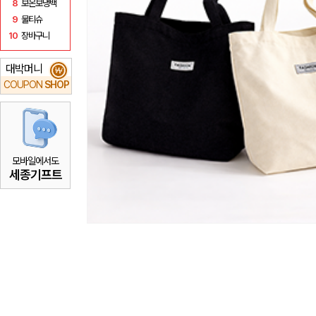
8
보온보냉백
9
물티슈
10
장바구니
대박머니
₩
COUPON
SHOP
모바일에서도
세종기프트