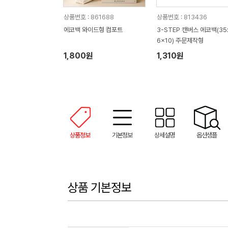
상품번호 : 861688
상품번호 : 813436
에코백 와이드형 컴포트
3-STEP 캔버스 에코백(35
6x10) 주문제작형
1,800원
1,310원
상품정보
기본정보
상세설명
옵션샘플
상품 기본정보