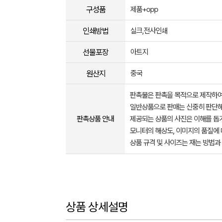
구성품
제품+opp
인쇄방법
실크,전사인쇄
선물포장
아트지
원산지
중국
판촉물은 판촉을 목적으로 제작하여
일반상품으로 판매는 신중히 판단해
판촉상품 안내
제공되는 상품의 사진은 이해를 
모니터의 해상도, 이미지의 품질에 
상품 규격 및 사이즈는 재는 방법과
상품 상세설명