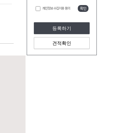
개인정보 수집이용 동의
확인
등록하기
견적확인