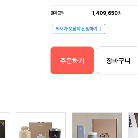
1,409,650
결제금액
원
최저가 보장제 신청하기
〉
주문하기
장바구니