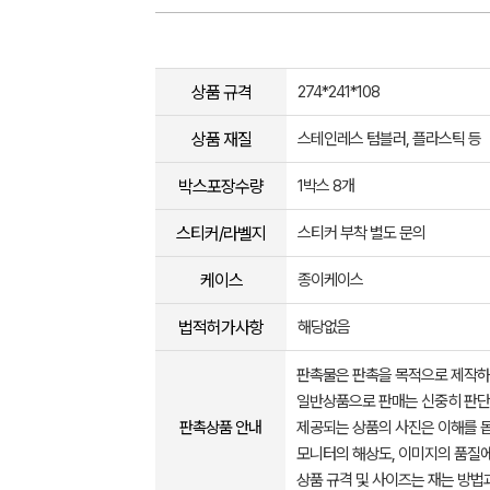
상품 규격
274*241*108
상품 재질
스테인레스 텀블러, 플라스틱 등
박스포장수량
1박스 8개
스티커/라벨지
스티커 부착 별도 문의
케이스
종이케이스
법적허가사항
해당없음
판촉물은 판촉을 목적으로 제작하
일반상품으로 판매는 신중히 판단
판촉상품 안내
제공되는 상품의 사진은 이해를 
모니터의 해상도, 이미지의 품질에
상품 규격 및 사이즈는 재는 방법