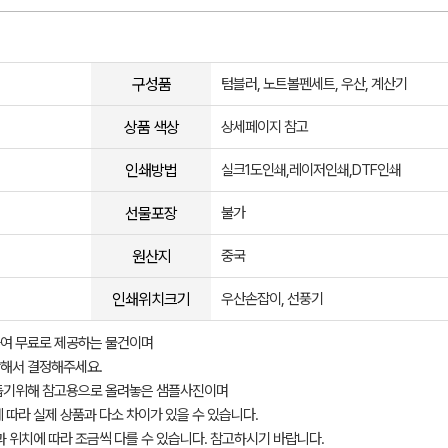
구성품
텀블러, 노트볼펜세트, 우산, 계산기
상품 색상
상세페이지 참고
인쇄방법
실크1도인쇄,레이저인쇄,DTF인쇄
선물포장
불가
원산지
중국
인쇄위치크기
우산손잡이, 선풍기
여 무료로 제공하는 물건이며
해서 결정해주세요.
돕기위해 참고용으로 올려놓은 샘플사진이며
 따라 실제 상품과 다소 차이가 있을 수 있습니다.
과 위치에 따라 조금씩 다를 수 있습니다. 참고하시기 바랍니다.