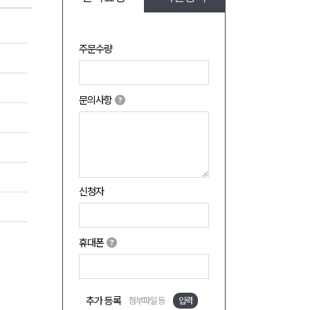
주문수량
문의사항
신청자
휴대폰
추가 등록
첨부파일 등
입력