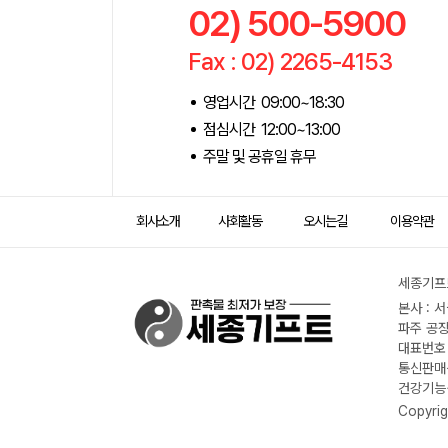
02) 500-5900
Fax : 02) 2265-4153
영업시간 09:00~18:30
점심시간 12:00~13:00
주말 및 공휴일 휴무
회사소개
사회활동
오시는길
이용약관
세종기프트
본사 : 
파주 공장
대표번호 :
통신판매신
건강기능식
Copyrig