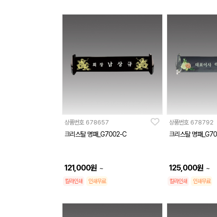
상품번호
678657
상품번호
678792
크리스탈 명패_G7002-C
크리스탈 명패_G70
121,000
원
125,000
원
~
~
칼라인쇄
인쇄무료
칼라인쇄
인쇄무료