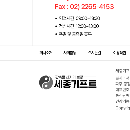
Fax : 02) 2265-4153
영업시간 09:00~18:30
점심시간 12:00~13:00
주말 및 공휴일 휴무
회사소개
사회활동
오시는길
이용약관
세종기프트
본사 : 
파주 공장
대표번호 :
통신판매신
건강기능식
Copyrig