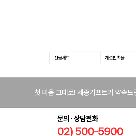
선물세트
계절판촉물
첫 마음 그대로! 세종기프트가 약속드
문의 · 상담전화
02) 500-5900