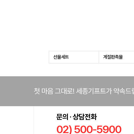
선물세트
계절판촉물
첫 마음 그대로! 세종기프트가 약속드
문의 · 상담전화
02) 500-5900