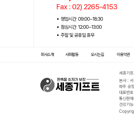
Fax : 02) 2265-4153
영업시간 09:00~18:30
점심시간 12:00~13:00
주말 및 공휴일 휴무
회사소개
사회활동
오시는길
이용약관
세종기프트
본사 : 
파주 공장
대표번호 :
통신판매신
건강기능식
Copyrig