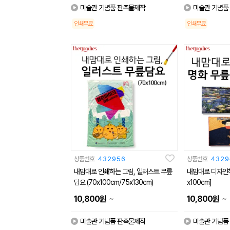
미술관 기념품 판촉물제작
미술관 기념품
인쇄무료
인쇄무료
상품번호
432956
상품번호
4329
내맘대로 인쇄하는 그림, 일러스트 무릎
내맘대로 디자인하
담요 (70x100cm/75x130cm)
x100cm]
~
~
10,800
원
10,800
원
미술관 기념품 판촉물제작
미술관 기념품