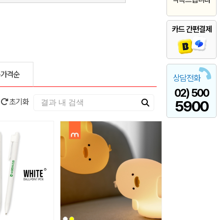
카드 간편결제
은가격순
상담전화
02) 500
초기화
5900