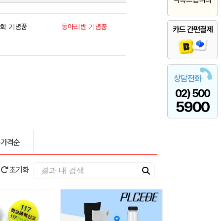
회 기념품
동아리반 기념품
카드 간편결제
상담전화
02) 500
5900
은가격순
초기화