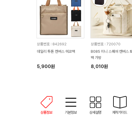
상품번호 : 842692
상품번호 : 720070
데일리 투톤 켄버스 에코백
B085 미니 스퀘어 캔버스 
백 가방
5,900원
8,010원
상품정보
기본정보
상세설명
제작가이드