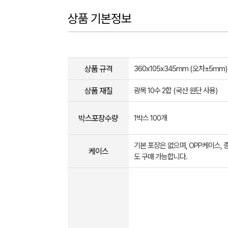
상품 기본정보
상품 규격
360x105x345mm (오차±5mm)
상품 재질
광목 10수 2합 (국산 원단 사용)
박스포장수량
1박스 100개
기본 포장은 없으며, OPP케이스,
케이스
도 구매 가능합니다.