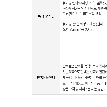
▶가방 형태: M자형 (바닥, 옆폭 있
※ 상품 사진은 연출 컷으로, 제품 
자립(세우기)이 불가능합니다.
특징 및 사양
▶가방 끈: 면 웨빙 어깨끈 (길이 5
오차 ±5mm / 폭 30mm)
판촉물은 판촉을 목적으로 제작하여
일반상품으로 판매는 신중히 판단해
판촉상품 안내
제공되는 상품의 사진은 이해를 
모니터의 해상도, 이미지의 품질에 
상품 규격 및 사이즈는 재는 방법과