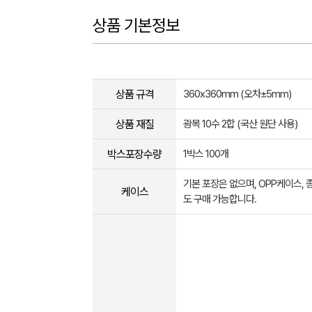
상품 기본정보
상품 규격
360x360mm (오차±5mm​)
상품 재질
광목 10수 2합 (국산 원단 사용)
박스포장수량
1박스 100개
기본 포장은 없으며, OPP케이스,
케이스
도 구매 가능합니다.