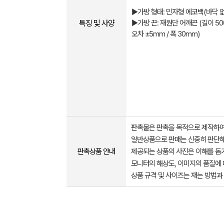
▶가방 형태: 민자형 에코백(바닥 
특징 및 사양
▶가방 끈: 재원단 어깨끈 (길이 5
오차 ±5mm / 폭 30mm)
판촉물은 판촉을 목적으로 제작하여
일반상품으로 판매는 신중히 판단해
판촉상품 안내
제공되는 상품의 사진은 이해를 
모니터의 해상도, 이미지의 품질에 
상품 규격 및 사이즈는 재는 방법과