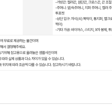
-가방끈: 컬러끈, 원단끈, 크로스끈, 끈 조절
-주머니: 앞/속주머니, 지퍼 주머니, 컬러 주
투포켓
-상단 입구: 자석(쇠) 똑딱이, 통지퍼, 벨크
찍이)
-기타 가공: 바이어스, 스티치, X자 봉제, 투
여 무료로 제공하는 물건이며
해서 결정해주세요.
돕기위해 참고용으로 올려놓은 샘플사진이며
 따라 실제 상품과 다소 차이가 있을 수 있습니다.
과 위치에 따라 조금씩 다를 수 있습니다. 참고하시기 바랍니다.