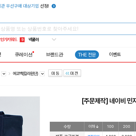
키캡
5
관 우선구매 대상기업
선정!
우산
6
텀블러
7
쿨토시
8
인기키워드
넥쿨러
9
타포린가방
10
전
큐레이션
브랜드관
이벤트
THE 전문
선풍기
1
백
에코백(칼라원단)
[주문제작] 네이비 민
수량
이하
100
200