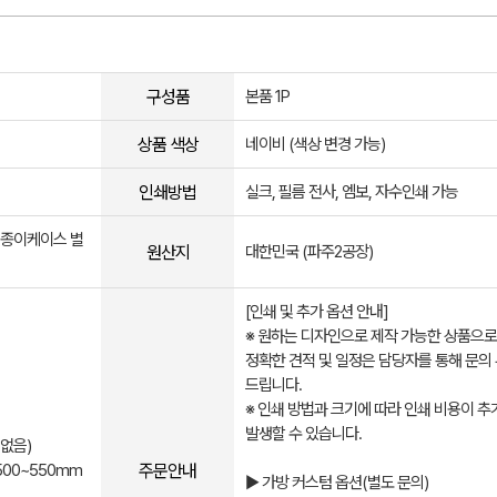
구성품
본품 1P
상품 색상
네이비 (색상 변경 가능)
인쇄방법
실크, 필름 전사, 엠보, 자수인쇄 가능
, 종이케이스 별
원산지
대한민국 (파주2공장)
[인쇄 및 추가 옵션 안내]
※ 원하는 디자인으로 제작 가능한 상품으로
정확한 견적 및 일정은 담당자를 통해 문의
드립니다.
※ 인쇄 방법과 크기에 따라 인쇄 비용이 추
발생할 수 있습니다.
 없음)
주문안내
500~550mm
▶ 가방 커스텀 옵션(별도 문의)