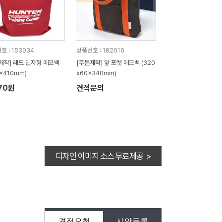
호 : 153034
상품번호 : 182016
제작] 레드 민자형 에코백
[주문제작] 앞 포켓 에코백 (320
0x410mm)
x60x340mm)
70원
견적문의
디자인 이미지 소스 무료제공 >
견적요청
시안등록