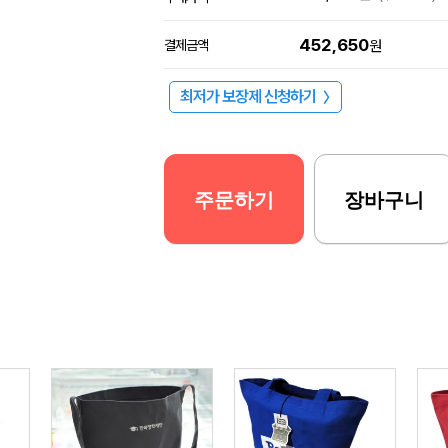
452,650
결제금액
원
최저가 보장제 신청하기
〉
주문하기
장바구니