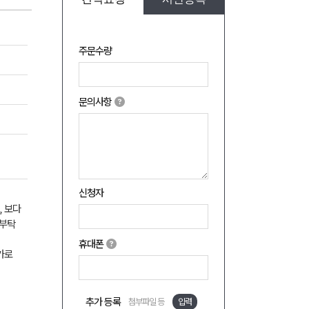
주문수량
문의사항
신청자
, 보다
 부탁
휴대폰
가로
추가 등록
첨부파일 등
입력