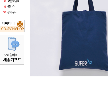
8
보온보냉백
9
물티슈
10
장바구니
대박머니
₩
COUPON
SHOP
모바일에서도
세종기프트