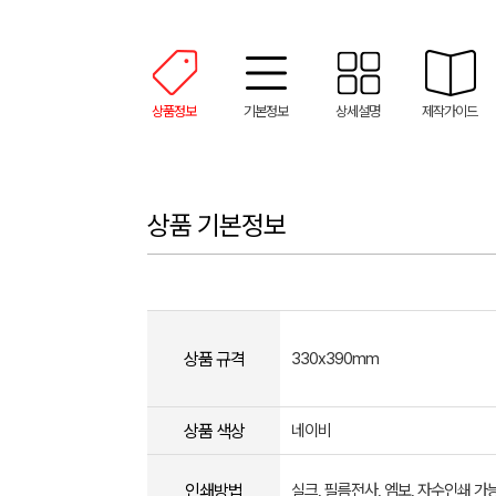
상품정보
기본정보
상세설명
제작가이드
상품 기본정보
상품 규격
330x390mm
상품 색상
네이비
인쇄방법
실크, 필름전사, 엠보, 자수인쇄 가