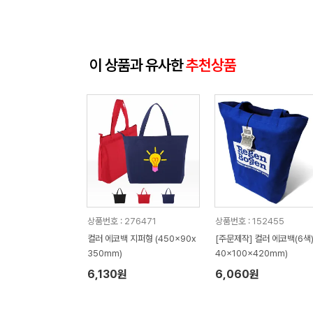
이 상품과 유사한
추천상품
상품번호 : 276471
상품번호 : 152455
컬러 에코백 지퍼형 (450x90x
[주문제작] 컬러 에코백(6색) 
350mm)
40x100x420mm)
6,130원
6,060원