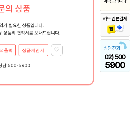
약속드립니다
문의 상품
카드 간편결제
문의가 필요한 상품입니다.
 상품의 견적서를 보내드립니다.
상담전화
적출력
상품제안서
02) 500
5900
담 500-5900