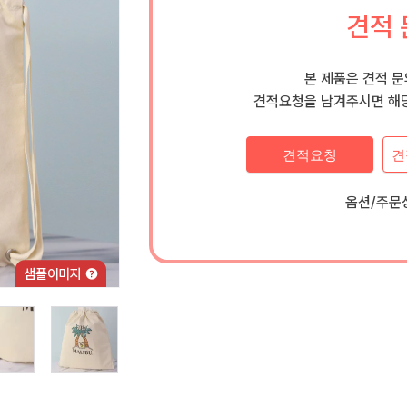
견적 
본 제품은 견적 
견적요청을 남겨주시면 해당
견적요청
견
옵션/주문상