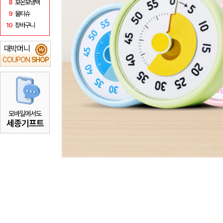
8
보온보냉백
9
물티슈
10
장바구니
대박머니
₩
COUPON
SHOP
모바일에서도
세종기프트