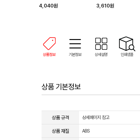
4,040원
3,610원
상품정보
기본정보
상세설명
인쇄샘플
상품 기본정보
상품 규격
상세페이지 참고
상품 재질
ABS