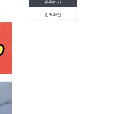
등록하기
견적확인