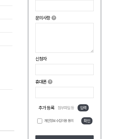
문의사항
신청자
휴대폰
추가 등록
첨부파일 등
입력
개인정보 수집이용 동의
확인