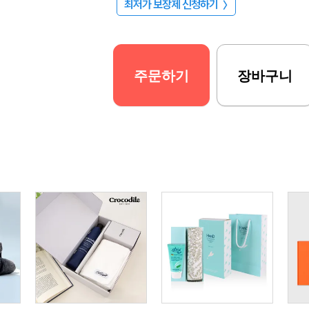
최저가 보장제 신청하기
〉
주문하기
장바구니