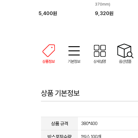
370mm)
5,400원
9,320원
상품정보
기본정보
상세설명
옵션샘플
상품 기본정보
상품 규격
380*400
박스포장수량
1박스 100개