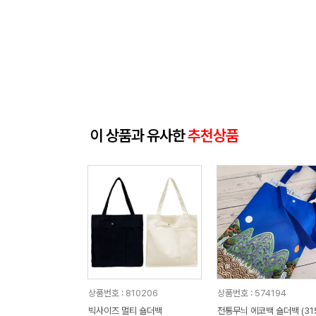
이 상품과 유사한
추천상품
상품번호 : 810206
상품번호 : 574194
빅사이즈 멀티 숄더백
전통무늬 에코백 숄더백 (31