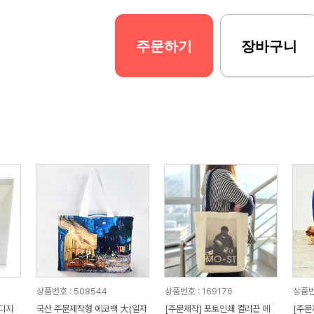
주문하기
장바구니
상품번호 : 508544
상품번호 : 169176
상품번
 디지
국산 주문제작형 에코백 大(일자
[주문제작] 포토인쇄 컬러끈 에
[주문