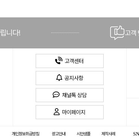
드립니다!
고객
고객센터
공지사항
채널톡 상담
마이페이지
개인정보취급방침
광고안내
시안샘플
제작사례
S