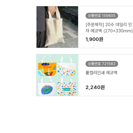
상품번호 159805
[주문제작] 20수 데일리 민
자 에코백 (270x330mm)
1,900원
상품번호 721582
풀컬러인쇄 에코백
2,240원