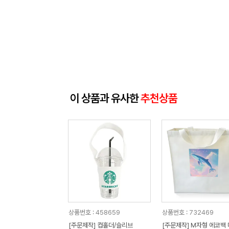
이 상품과 유사한
추천상품
상품번호 : 458659
상품번호 : 732469
[주문제작] 컵홀더/슬리브
[주문제작] M자형 에코백