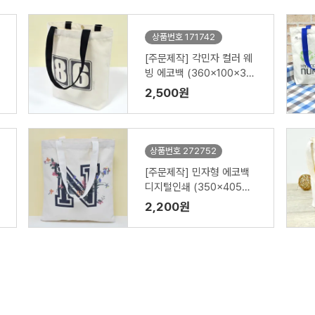
상품번호 171742
[주문제작] 각민자 컬러 웨
빙 에코백 (360x100x36
0mm)
2,500원
상품번호 272752
[주문제작] 민자형 에코백
디지털인쇄 (350x405m
m)
2,200원