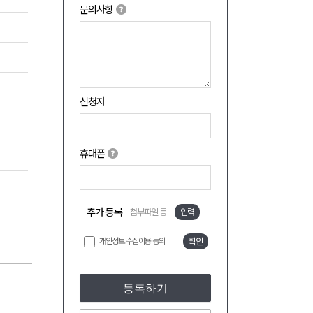
문의사항
신청자
휴대폰
추가 등록
첨부파일 등
입력
개인정보 수집이용 동의
확인
등록하기