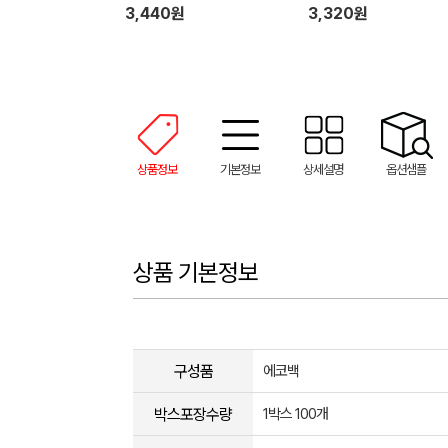
3,440원
3,320원
상품정보
기본정보
상세설명
옵션샘플
상품 기본정보
구성품
에코백
박스포장수량
1박스 100개