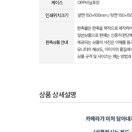
케이스
OPP비닐포장
인쇄위치크기
앞면 150×100mm / 뒷면 150×1
판촉물은 판촉을 목적으로 제작하여
일반상품으로 판매는 신중히 판단해
판촉상품 안내
제공되는 상품의 사진은 이해를 
모니터의 해상도, 이미지의 품질에 
상품 규격 및 사이즈는 재는 방법과
상품 상세설명
카메라가 미처 담아내지