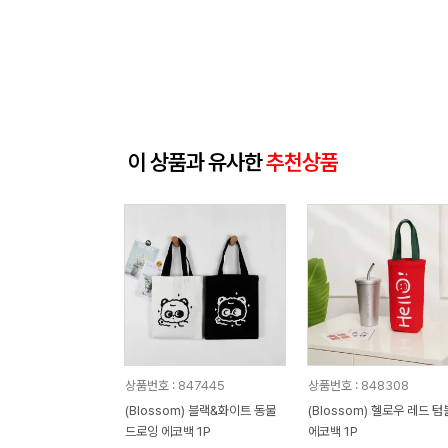
이 상품과 유사한
추천상품
상품번호 : 847445
상품번호 : 848308
(Blossom) 블랙&화이트 동물
(Blossom) 헬로우 레드 
드로잉 에코백 1P
에코백 1P