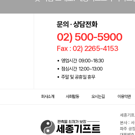
문의 · 상담전화
02) 500-5900
Fax : 02) 2265-4153
영업시간 09:00~18:30
점심시간 12:00~13:00
주말 및 공휴일 휴무
회사소개
사회활동
오시는길
이용약관
세종기프트
본사 : 
파주 공장
대표번호 :