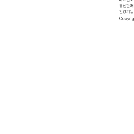
통신판매신
건강기능식
Copyrig