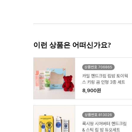
이런 상품은 어떠신가요?
상품번호 706865
카밀 핸드크림 립밤 토이웍
스 키링 곰 인형 3종 세트
8,900원
상품번호 813026
록시땅 시어버터 핸드크림
& 스틱 립 밤 듀오세트