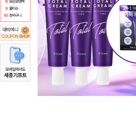
8
보온보냉백
9
물티슈
10
장바구니
대박머니
₩
COUPON
SHOP
모바일에서도
세종기프트