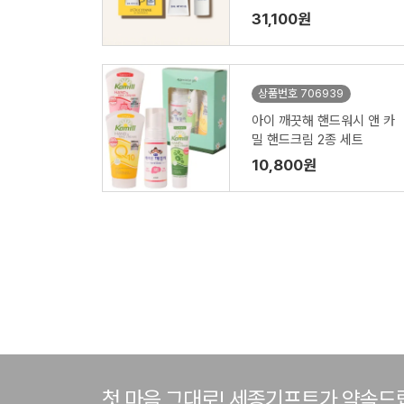
31,100원
상품번호 706939
아이 깨끗해 핸드워시 앤 카
밀 핸드크림 2종 세트
10,800원
첫 마음 그대로! 세종기프트가 약속드