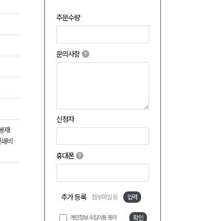
주문수량
문의사항
신청자
 봉재
인쇄비
휴대폰
추가 등록
첨부파일 등
입력
개인정보 수집이용 동의
확인