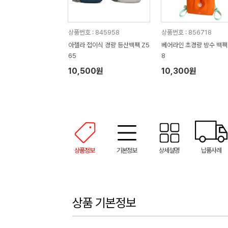
상품번호 : 845958
상품번호 : 856718
아젤라 접이식 경량 등산백팩 Z5
베어라인 초경량 방수 백팩 
65
8
10,500원
10,300원
상품정보
기본정보
상세설명
납품사례
상품 기본정보