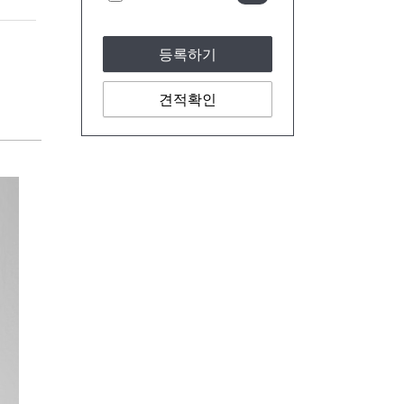
등록하기
견적확인