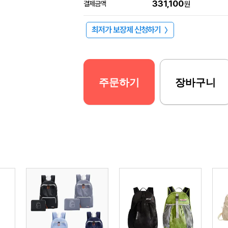
331,100
결제금액
원
최저가 보장제 신청하기
〉
주문하기
장바구니