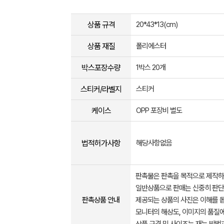
상품 규격
20*43*13(cm)
상품 재질
폴리에스터
박스포장수량
1박스 20개
스티커/라벨지
스티커
케이스
OPP 포장비 별도
법적허가사항
해당사항없음
판촉물은 판촉을 목적으로 제작하
일반상품으로 판매는 신중히 판단
판촉상품 안내
제공되는 상품의 사진은 이해를 
모니터의 해상도, 이미지의 품질에