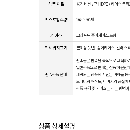
상품 재질
용기:비닐 / 캡:HDPE / 케이스:
박스포장수량
1박스 50개
케이스
크라프트 종이케이스 포함
인쇄위치크기
본제품 뒷면+종이케이스: 칼라 스티
판촉물은 판촉을 목적으로 제작하여
일반상품으로 판매는 신중히 판단해
판촉상품 안내
제공되는 상품의 사진은 이해를 
모니터의 해상도, 이미지의 품질에 
상품 규격 및 사이즈는 재는 방법과
상품 상세설명