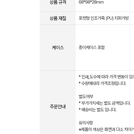
상품 규격
68*98*28mm
상품 재질
포켓형 인조가죽 (PU) 지퍼가방
케이스
종이케이스 포함
* 인쇄,도수에 따라 가격 변동이 있
* 수량에따라 가격조정됩니다.
별도여부
* 부가가치세는 별도 금액입니다.
주문안내
* 배송비는 별도 입니다.
유의사항
※제품의 색상은 화면과 다소 차이가