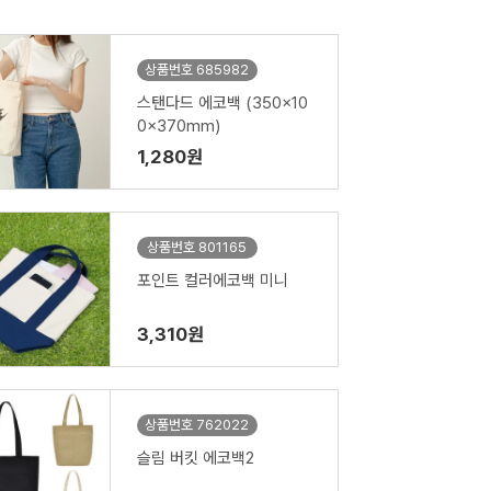
상품번호 685982
스탠다드 에코백 (350x10
0x370mm)
1,280원
상품번호 801165
포인트 컬러에코백 미니
3,310원
상품번호 762022
슬림 버킷 에코백2