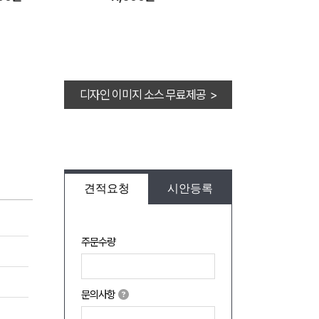
디자인 이미지 소스 무료제공 >
견적요청
시안등록
주문수량
문의사항