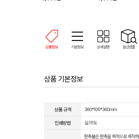
상품정보
기본정보
상세설명
옵션샘플
상품 기본정보
상품 규격
360*100*360mm
인쇄방법
실크1도
판촉물은 판촉을 목적으로 제작하