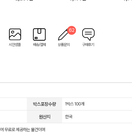
62
시안샘플
배송/결제
상품문의
구매후기
박스포장수량
1박스 100개
원산지
한국
여 무료로 제공하는 물건이며