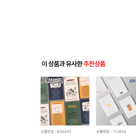
이 상품과 유사한
추천상품
상품번호 : 836495
상품번호 : 713858