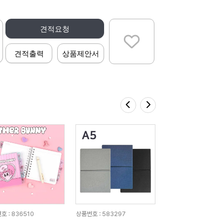
견적요청
견적출력
상품제안서
호 : 836510
상품번호 : 583297