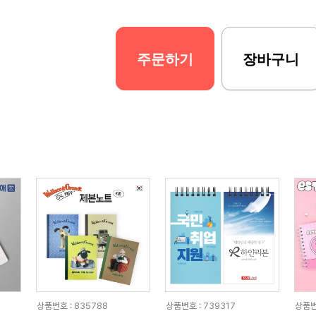
주문하기
장바구니
상품번호 : 835788
상품번호 : 739317
상품번