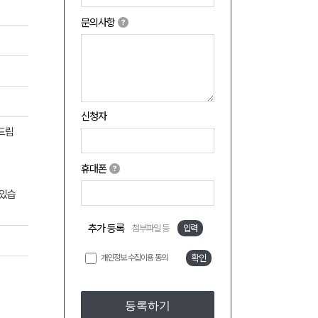
문의사항
신청자
탁드립
휴대폰
 있습
추가 등록
첨부파일 등
입력
개인정보 수집이용 동의
확인
등록하기