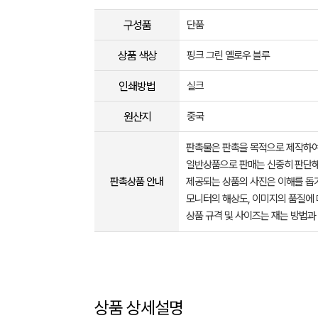
구성품
단품
상품 색상
핑크 그린 옐로우 블루
인쇄방법
실크
원산지
중국
판촉물은 판촉을 목적으로 제작하여
일반상품으로 판매는 신중히 판단해
판촉상품 안내
제공되는 상품의 사진은 이해를 
모니터의 해상도, 이미지의 품질에 
상품 규격 및 사이즈는 재는 방법과
상품 상세설명