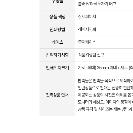
구성품
블러 591ml 도자기 머그
상품 색상
상세페이지
인쇄방법
레이저인쇄
케이스
종이케이스
법적허가사항
식품위생법 신고
인쇄위치크기
가로 (최대) 35mm 이내 x 세로 (
판촉물은 판촉을 목적으로 제작하여
일반상품으로 판매는 신중히 판단해
판촉상품 안내
제공되는 상품의 사진은 이해를 
모니터의 해상도, 이미지의 품질에 
상품 규격 및 사이즈는 재는 방법과