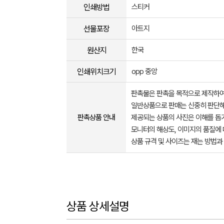
인쇄방법
스티커
선물포장
아트지
원산지
한국
인쇄위치크기
opp 중앙
판촉물은 판촉을 목적으로 제작하여
일반상품으로 판매는 신중히 판단해
판촉상품 안내
제공되는 상품의 사진은 이해를 
모니터의 해상도, 이미지의 품질에 
상품 규격 및 사이즈는 재는 방법과
상품 상세설명