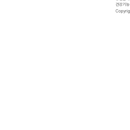
건강기능식
Copyrig