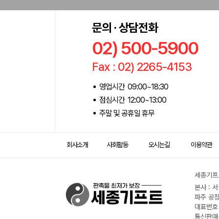
문의 · 상담전화
02) 500-5900
Fax : 02) 2265-4153
영업시간 09:00~18:30
점심시간 12:00~13:00
주말 및 공휴일 휴무
회사소개
사회활동
오시는길
이용약관
세종기프트
본사 : 
파주 공장
대표번호 :
통신판매신