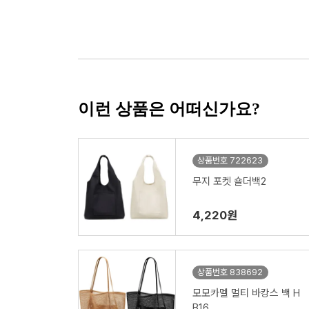
이런 상품은 어떠신가요?
상품번호 722623
무지 포켓 숄더백2
4,220원
상품번호 838692
모모카멜 멀티 바캉스 백 H
B16