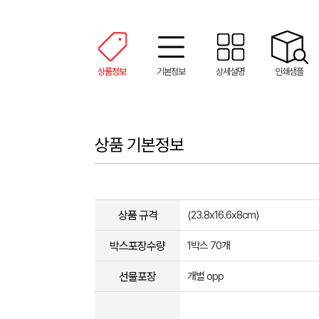
상품정보
기본정보
상세설명
인쇄샘플
상품 기본정보
상품 규격
(23.8x16.6x8cm)
박스포장수량
1박스 70개
선물포장
개별 opp