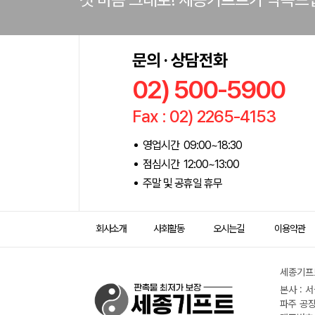
문의 · 상담전화
02) 500-5900
Fax : 02) 2265-4153
영업시간 09:00~18:30
점심시간 12:00~13:00
주말 및 공휴일 휴무
회사소개
사회활동
오시는길
이용약관
세종기프트
본사 : 
파주 공장