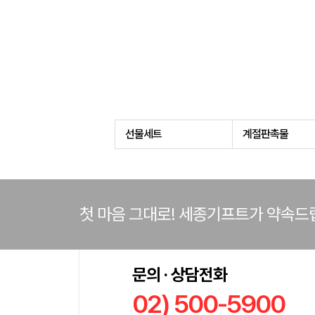
선물세트
계절판촉물
첫 마음 그대로! 세종기프트가 약속드
문의 · 상담전화
02) 500-5900