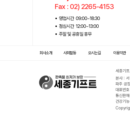
Fax : 02) 2265-4153
영업시간 09:00~18:30
점심시간 12:00~13:00
주말 및 공휴일 휴무
회사소개
사회활동
오시는길
이용약관
세종기프트
본사 : 
파주 공장
대표번호 :
통신판매신
건강기능식
Copyrig