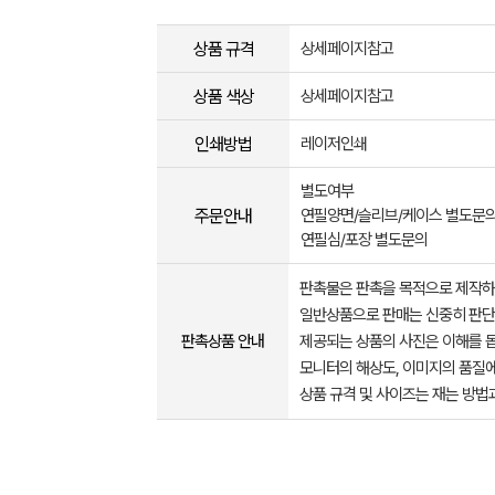
상품 규격
상세페이지참고
상품 색상
상세페이지참고
인쇄방법
레이저인쇄
별도여부
주문안내
연필양면/슬리브/케이스 별도문
연필심/포장 별도문의
판촉물은 판촉을 목적으로 제작하
일반상품으로 판매는 신중히 판단
판촉상품 안내
제공되는 상품의 사진은 이해를 
모니터의 해상도, 이미지의 품질에
상품 규격 및 사이즈는 재는 방법