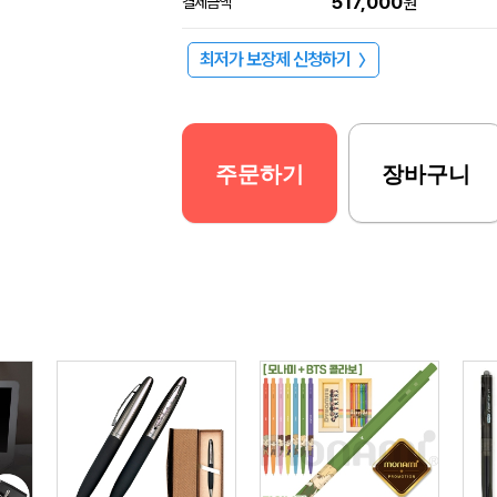
517,000
결제금액
원
최저가 보장제 신청하기
〉
주문하기
장바구니