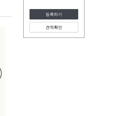
등록하기
견적확인