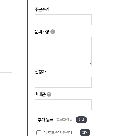
주문수량
문의사항
신청자
휴대폰
추가 등록
첨부파일 등
입력
개인정보 수집이용 동의
확인