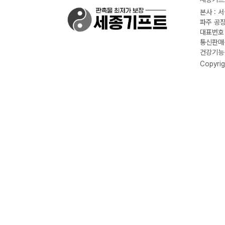
본사 : 
파주 공장
대표번호 :
통신판매신
건강기능식
Copyrig