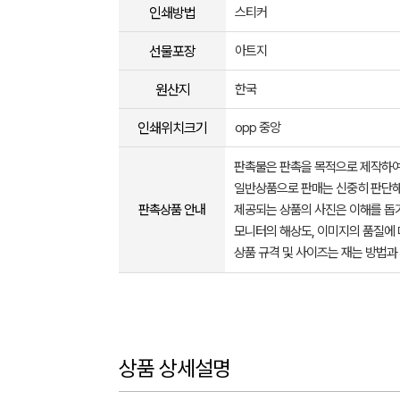
인쇄방법
스티커
선물포장
아트지
원산지
한국
인쇄위치크기
opp 중앙
판촉물은 판촉을 목적으로 제작하여
일반상품으로 판매는 신중히 판단해
판촉상품 안내
제공되는 상품의 사진은 이해를 
모니터의 해상도, 이미지의 품질에 
상품 규격 및 사이즈는 재는 방법과
상품 상세설명