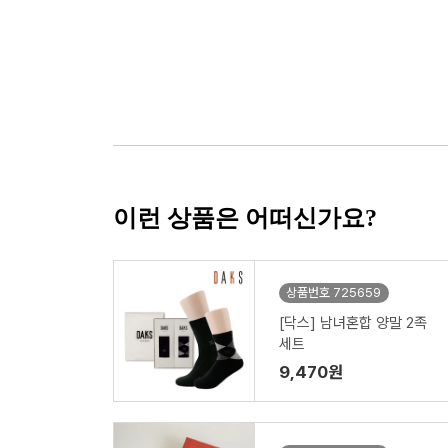
이런 상품은 어떠신가요?
상품번호 725659
[닥스] 남녀혼합 양말 2족
세트
9,470원