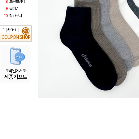
8
보온보냉백
9
물티슈
10
장바구니
대박머니
₩
COUPON
SHOP
모바일에서도
세종기프트