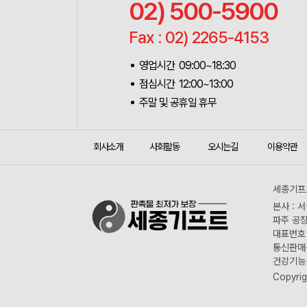
02) 500-5900
Fax : 02) 2265-4153
영업시간 09:00~18:30
점심시간 12:00~13:00
주말 및 공휴일 휴무
회사소개
사회활동
오시는길
이용약관
세종기프트
본사 : 
파주 공장
대표번호 :
통신판매신
건강기능식
Copyrig