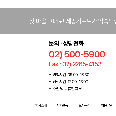
첫 마음 그대로! 세종기프트가 약속드
문의 · 상담전화
02) 500-5900
Fax : 02) 2265-4153
영업시간 09:00~18:30
점심시간 12:00~13:00
주말 및 공휴일 휴무
회사소개
사회활동
오시는길
이용약관