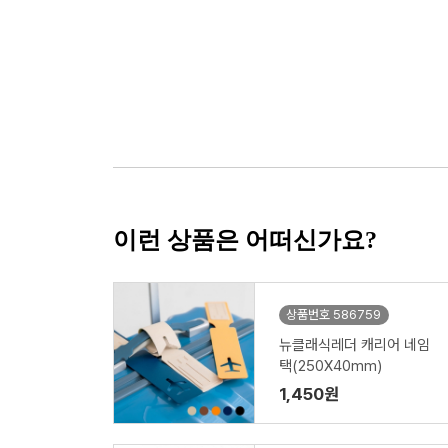
이런 상품은 어떠신가요?
상품번호 586759
뉴클래식레더 캐리어 네임
택(250X40mm)
1,450원