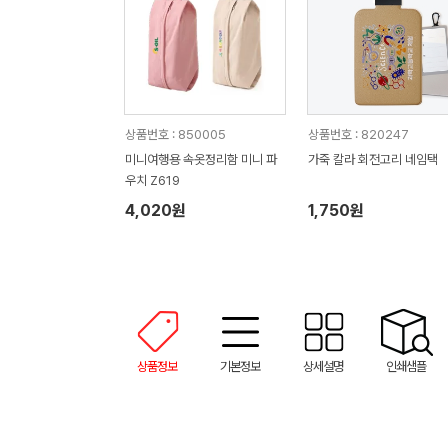
상품번호 : 850005
상품번호 : 820247
미니여행용 속옷정리함 미니 파
가죽 칼라 회전고리 네임택
우치 Z619
4,020원
1,750원
상품정보
기본정보
상세설명
인쇄샘플