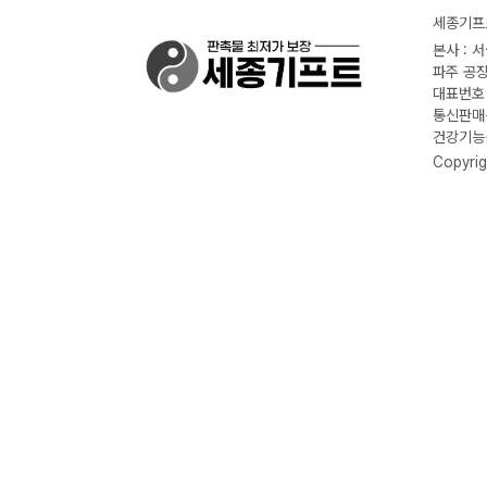
세종기프트
본사 : 
파주 공장
대표번호 :
통신판매신
건강기능식
Copyrig