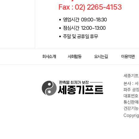
Fax : 02) 2265-4153
영업시간 09:00~18:30
점심시간 12:00~13:00
주말 및 공휴일 휴무
회사소개
사회활동
오시는길
이용약관
세종기프트
본사 : 
파주 공장
대표번호 :
통신판매신
건강기능식
Copyrig