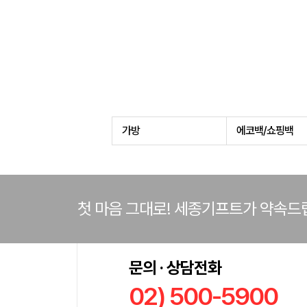
가방
에코백/쇼핑백
첫 마음 그대로! 세종기프트가 약속드
문의 · 상담전화
02) 500-5900