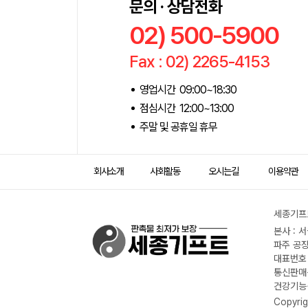
문의 · 상담전화
02) 500-5900
Fax : 02) 2265-4153
영업시간 09:00~18:30
점심시간 12:00~13:00
주말 및 공휴일 휴무
회사소개
사회활동
오시는길
이용약관
세종기프트
본사 : 
파주 공장
대표번호 :
통신판매신
건강기능식
Copyrig