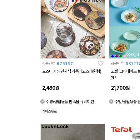
상품번호
675167
상품번호
68127
모스니에 양면자석 가죽티코스터(원형)
코렐_코디네이츠 
2P
~
~
2,480
원
21,700
원
주방/생활용품 판촉물 큐레이션
주방/생활용품 
케이스무료