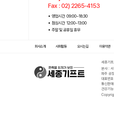
Fax : 02) 2265-4153
영업시간 09:00~18:30
점심시간 12:00~13:00
주말 및 공휴일 휴무
회사소개
사회활동
오시는길
이용약관
세종기프트
본사 : 
파주 공장
대표번호 :
통신판매신
건강기능식
Copyrig