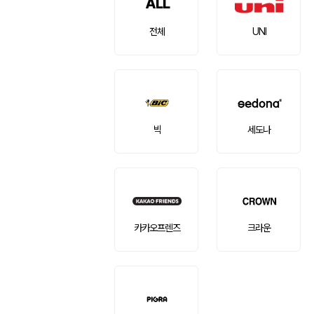
ALL
전체
UNI
빅
세도나
카카오프렌즈
크라운