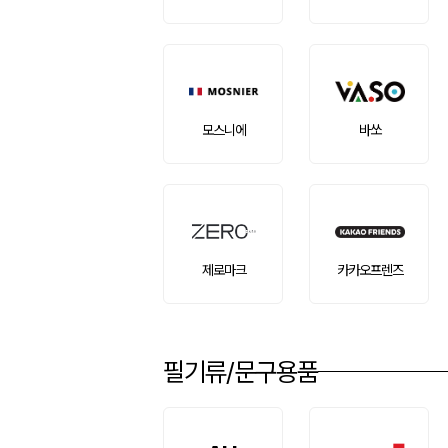
모스니에
바쏘
제로마크
카카오프렌즈
필기류/문구용품