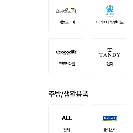
아놀드파마
아리에나 발렌티노
크로커다일
텐디
주방/생활용품
ALL
전체
글라스락