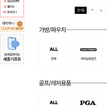
8
보온보냉백
9
물티슈
전체
ㄱ
ㄴ
10
장바구니
대박머니
₩
가방/파우치
COUPON
SHOP
ALL
모바일에서도
세종기프트
전체
카카오프렌즈
골프/레저용품
ALL