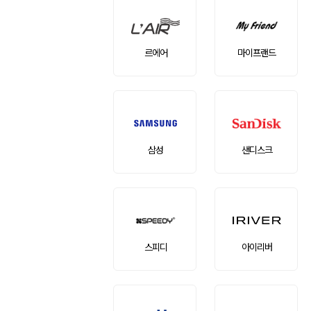
르에어
마이프랜드
삼성
샌디스크
스피디
아이리버