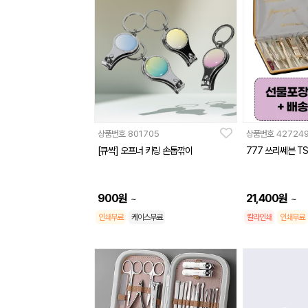
상품번호
801705
상품번호
42724
[큐싹] 오프너 키링 손톱깎이
777 쓰리쎄븐 T
900
원
21,400
원
~
~
인쇄무료
케이스무료
칼라인쇄
인쇄무료