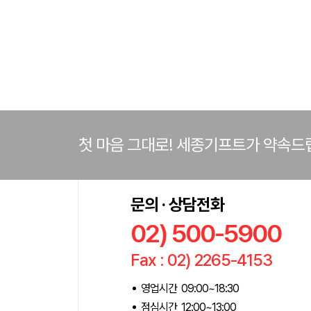
첫 마음 그대로! 세종기프트가 약속드
문의 · 상담전화
02) 500-5900
Fax : 02) 2265-4153
영업시간 09:00~18:30
점심시간 12:00~13:00