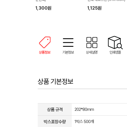
1,300원
1,125원
상품정보
기본정보
상세설명
인쇄샘플
상품 기본정보
상품 규격
202*80mm
박스포장수량
1박스 500개