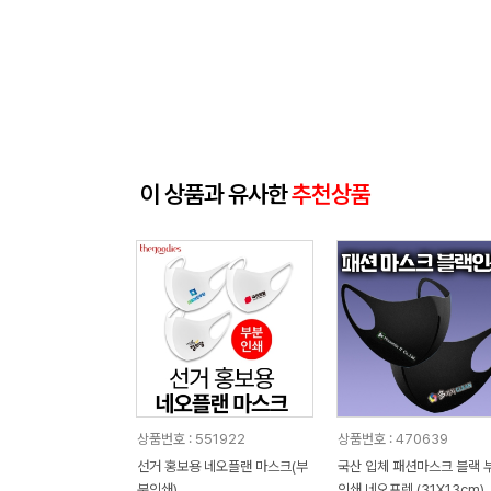
이 상품과 유사한
추천상품
상품번호 : 551922
상품번호 : 470639
선거 홍보용 네오플랜 마스크(부
국산 입체 패션마스크 블랙 
분인쇄)
인쇄 네오프렌 (31X13cm)