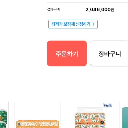
2,046,000
결제금액
원
최저가 보장제 신청하기
〉
주문하기
장바구니