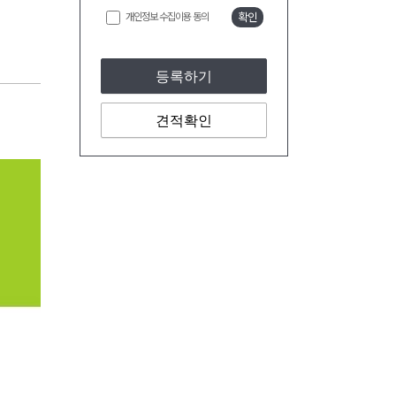
개인정보 수집이용 동의
확인
등록하기
견적확인