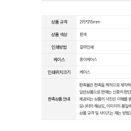
상품 규격
215*215mm
상품 색상
흰색
인쇄방법
칼라인쇄
케이스
종이케이스
인쇄위치크기
케이스
판촉물은 판촉을 목적으로 제작하
일반상품으로 판매는 신중히 판단
판촉상품 안내
제공되는 상품의 사진은 이해를 
모니터의 해상도, 이미지의 품질에
상품 규격 및 사이즈는 재는 방법