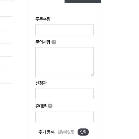
주문수량
문의사항
신청자
휴대폰
추가 등록
첨부파일 등
입력