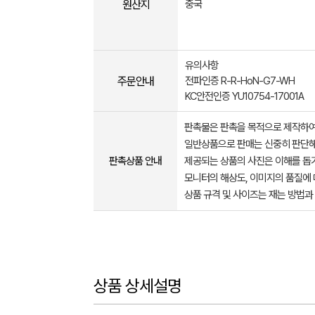
원산지
중국
유의사항
주문안내
전파인증 R-R-HoN-G7-WH
KC안전인증 YU10754-17001A
판촉물은 판촉을 목적으로 제작하여
일반상품으로 판매는 신중히 판단해
판촉상품 안내
제공되는 상품의 사진은 이해를 
모니터의 해상도, 이미지의 품질에 
상품 규격 및 사이즈는 재는 방법과
상품 상세설명