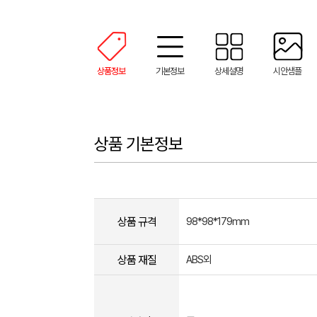
상품정보
기본정보
상세설명
시안샘플
상품 기본정보
상품 규격
98*98*179mm
상품 재질
ABS외