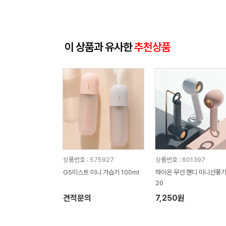
이 상품과 유사한
추천상품
상품번호 : 575927
상품번호 : 601397
G5미스트 미니 가습기 100ml
하이온 무선 핸디 미니선풍기
20
견적문의
7,250원