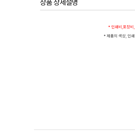
상품 상세설명
* 인쇄비,포장비
* 제품의 색상, 인