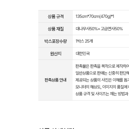
상품 규격
135cm*70cm(470g)*1
상품 재질
대나무사50%+ 고급면사50%
박스포장수량
1박스 25개
원산지
대한민국
판촉물은 판촉을 목적으로 제작하여
일반상품으로 판매는 신중히 판단해
판촉상품 안내
제공되는 상품의 사진은 이해를 
모니터의 해상도, 이미지의 품질에 
상품 규격 및 사이즈는 재는 방법과