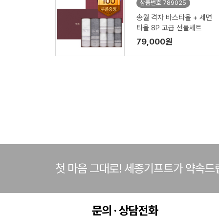
상품번호 789025
송월 격자 바스타올 + 세면
타올 8P 고급 선물세트
79,000원
첫 마음 그대로! 세종기프트가 약속드
문의 · 상담전화