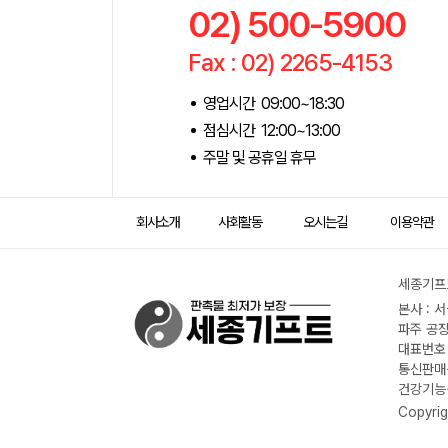
02) 500-5900
Fax : 02) 2265-4153
영업시간 09:00~18:30
점심시간 12:00~13:00
주말 및 공휴일 휴무
회사소개
사회활동
오시는길
이용약관
세종기프트
본사 : 
파주 공장
대표번호 :
통신판매신
건강기능식
Copyrig