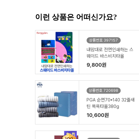
이런 상품은 어떠신가요?
상품번호 397157
내맘대로 전면인쇄하는 스
웨이드 바스비치타올
9,800원
상품번호 720698
PGA 순면70*140 32줄새
틴 목욕타올380g
10,600원