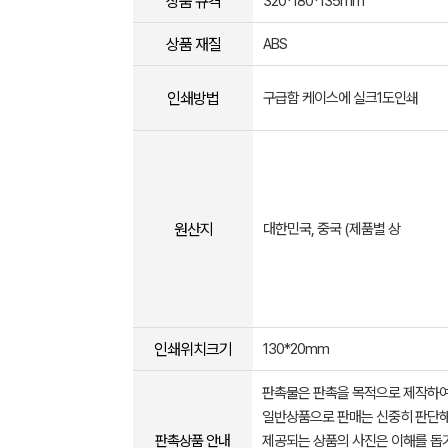
상품 규격
320*180*135mm
상품 재질
ABS
인쇄방법
구급함 케이스에 실크1도인쇄
원산지
대한민국, 중국 (제품별 상
인쇄위치크기
130*20mm
판촉물은 판촉을 목적으로 제작하여
일반상품으로 판매는 신중히 판단해
판촉상품 안내
제공되는 상품의 사진은 이해를 