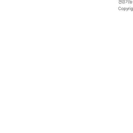
건강기능식
Copyrig