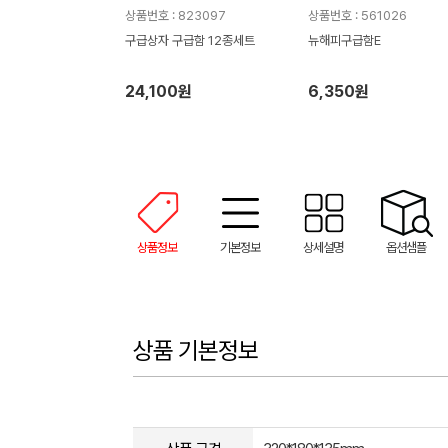
상품번호 : 823097
상품번호 : 561026
구급상자 구급함 12종세트
뉴해피구급함E
24,100원
6,350원
상품정보
기본정보
상세설명
옵션샘플
상품 기본정보