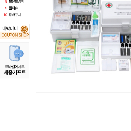
8
보온보냉백
9
물티슈
10
장바구니
대박머니
₩
COUPON
SHOP
모바일에서도
세종기프트