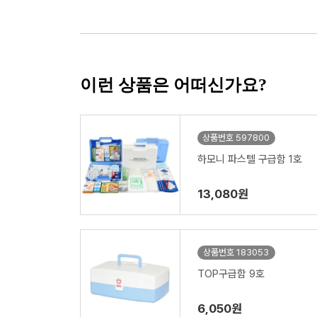
이런 상품은 어떠신가요?
상품번호 597800
하모니 파스텔 구급함 1호
13,080원
상품번호 183053
TOP구급함 9호
6,050원