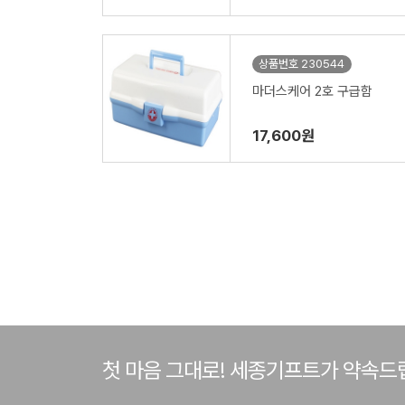
상품번호 230544
마더스케어 2호 구급함
17,600원
첫 마음 그대로! 세종기프트가 약속드