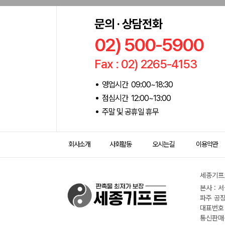
문의 · 상담전화
02) 500-5900
Fax : 02) 2265-4153
영업시간 09:00~18:30
점심시간 12:00~13:00
주말 및 공휴일 휴무
회사소개
사회활동
오시는길
이용약관
세종기프트
본사 : 
파주 공장
대표번호 :
통신판매신